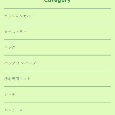
Category
クッションカバー
タペストリー
バッグ
バッグ イン バッグ
初心者用キット
ポ－チ
ペンケース