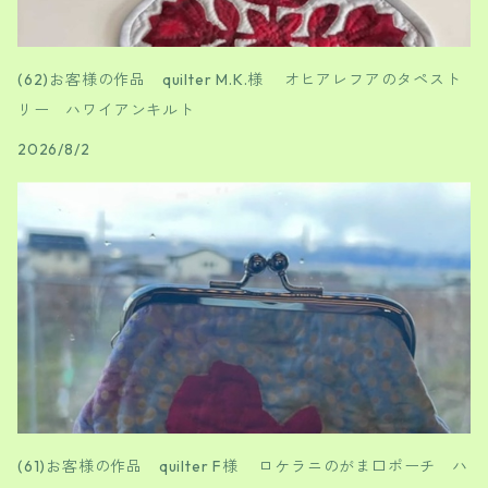
(62)お客様の作品 quilter M.K.様 オヒアレフアのタペスト
リー ハワイアンキルト
2026/8/2
(61)お客様の作品 quilter F様 ロケラニのがま口ポーチ ハ