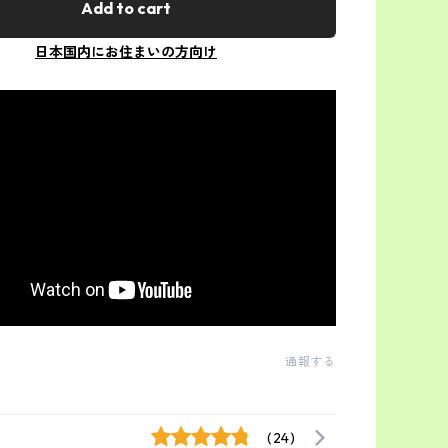
Add to cart
日本国内にお住まいの方向け
通報する
(24)