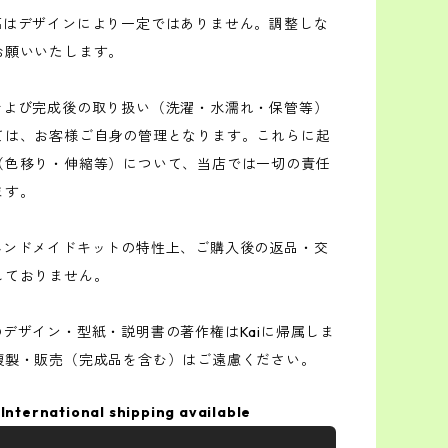
の幅はデザインにより一定ではありません。調整しな
お願いいたします。
程および完成後の取り扱い（洗濯・水濡れ・保管等）
ては、お客様ご自身の管理となります。これらに起
（色移り・伸縮等）について、当店では一切の責任
ます。
はハンドメイドキットの特性上、ご購入後の返品・交
しておりません。
のデザイン・型紙・説明書の著作権はKaiに帰属しま
複製・販売（完成品を含む）はご遠慮ください。
International shipping available