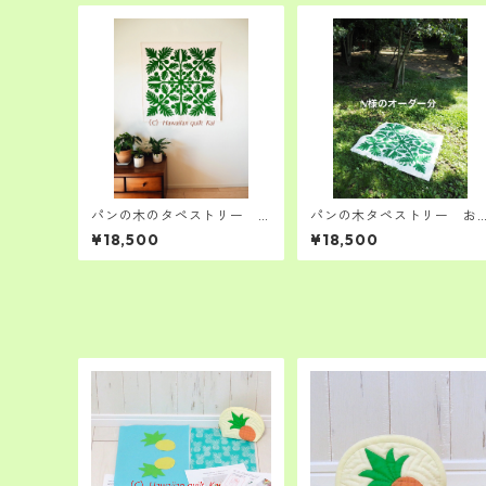
パンの木のタペストリー
パンの木タペストリー お
ハワイアンキルト キット
客様オーダー分
¥18,500
¥18,500