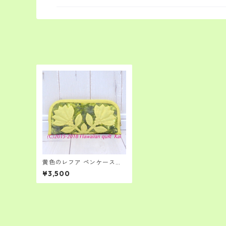
黄色のレフア ペンケース
ポーチ ハワイアンキルト
¥3,500
キット キルト経験者さん
～