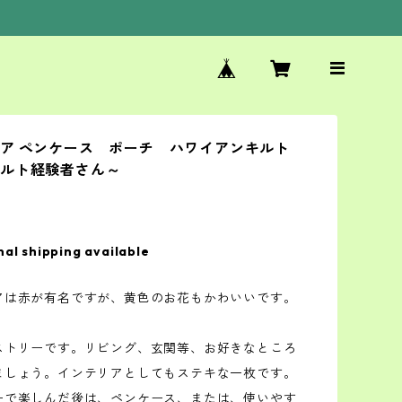
ア ペンケース ポーチ ハワイアンキルト
キルト経験者さん～
nal shipping available
アは赤が有名ですが、黄色のお花もかわいいです。
ストリーです。リビング、玄関等、お好きなところ
ましょう。インテリアとしてもステキな一枚です。
ーで楽しんだ後は、ペンケース、または、使いやす