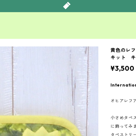
黄色のレフ
キット 
¥3,500
Internatio
オヒアレフ
小さめタペ
に飾ってみ
タペストリ