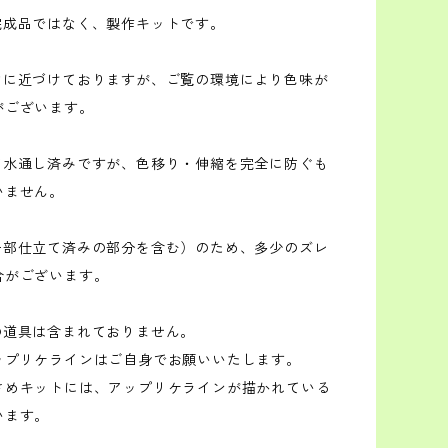
は完成品ではなく、製作キットです。
実物に近づけておりますが、ご覧の環境により色味が
がございます。
全て水通し済みですが、色移り・伸縮を完全に防ぐも
いません。
（一部仕立て済みの部分を含む）のため、多少のズレ
合がございます。
の道具は含まれておりません。
ップリケラインはご自身でお願いいたします。
さめキットには、アップリケラインが描かれている
います。