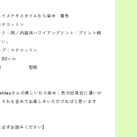
ェイズテキスタイルむら染め 黄色
コナコットン
トリ－用／内袋共ハワイアンプリント：プリント柄
さい。
ープ：コナコットン
30ｃｍ
説明書 型紙
Textilesさんの美しいむら染め：色の出具合に違いが
、それも含めてお楽しみいただければと思います
に必ずお読みください】