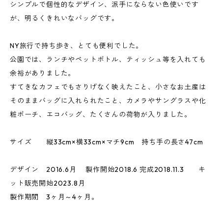
シンプルで個性的なデザイン、派手にならない色使いです
が、明るくきれいなバッグです。
NY旅行で持ち歩き、とても便利でした。
公園では、ランチやペットボトル、ティッシュ等を入れても
余裕がありました。
すてきなカフェでもさりげなく映えたこと、小さなお土産は
そのままバッグに入れられたこと、カメラやサングラスや化
粧ポーチ、エコバッグ、たくさんの荷物が入りました。
サイズ 縦33cm×横33cm×マチ9cm 持ち手の長さ47cm
デザイン 2016.6月 製作開始2018.6 完成2018.11.3 キ
ット販売開始2023.8月
製作期間 3ヶ月～4ヶ月。