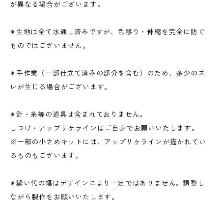
が異なる場合がございます。
✴︎生地は全て水通し済みですが、色移り・伸縮を完全に防ぐ
ものではございません。
✴︎手作業（一部仕立て済みの部分を含む）のため、多少のズ
レが生じる場合がございます。
✴︎針・糸等の道具は含まれておりません。
しつけ・アップリケラインはご自身でお願いいたします。
※一部の小さめキットには、アップリケラインが描かれてい
るものもございます。
✴︎縫い代の幅はデザインにより一定ではありません。調整し
ながら製作をお願いいたします。