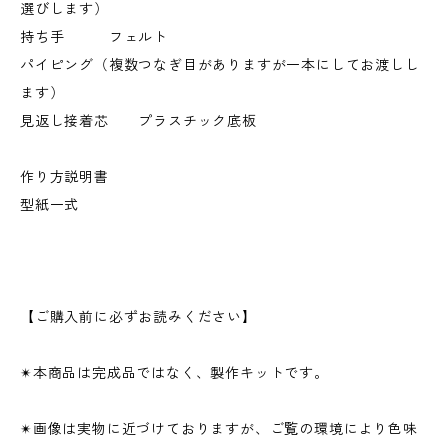
選びします）
持ち手 フェルト
パイピング（複数つなぎ目がありますが一本にしてお渡しし
ます）
見返し接着芯 プラスチック底板
作り方説明書
型紙一式
【ご購入前に必ずお読みください】
✴︎本商品は完成品ではなく、製作キットです。
✴︎画像は実物に近づけておりますが、ご覧の環境により色味