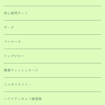
初心者用キット
ポ－チ
ペンケース
リングピロー
携帯ティッシュケース
ミニタペストリ－
ハワイアンキルト練習帳