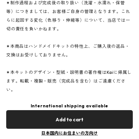
✴︎制作過程および完成後の取り扱い（洗濯・水濡れ・保管
等）につきましては、お客様ご自身の管理となります。これ
らに起因する変化（色移り・伸縮等）について、当店では一
切の責任を負いかねます。
✴︎本商品はハンドメイドキットの特性上、ご購入後の返品・
交換はお受けしておりません。
✴︎本キットのデザイン・型紙・説明書の著作権はKaiに帰属し
ます。転載・複製・販売（完成品を含む）はご遠慮くださ
い。
International shipping available
Add to cart
日本国内にお住まいの方向け