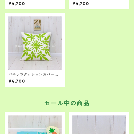
ンカバー 中級者さん向け
ー ハワイアンキルト キッ
¥4,700
¥4,700
ト （薄茶色×薄いピンク）中
級者さん向け
パキラのクッションカバー 明
るいリビングに。ハワイアン
¥4,700
キルト キット キルト経験者
さん～
セール中の商品