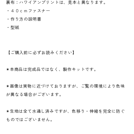
裏布：ハワイアンプリントは、見本と異なります。
・４０ｃｍファスナー
・作り方の説明書
・型紙
【ご購入前に必ずお読みください】
✴︎本商品は完成品ではなく、製作キットです。
✴︎画像は実物に近づけておりますが、ご覧の環境により色味
が異なる場合がございます。
✴︎生地は全て水通し済みですが、色移り・伸縮を完全に防ぐ
ものではございません。