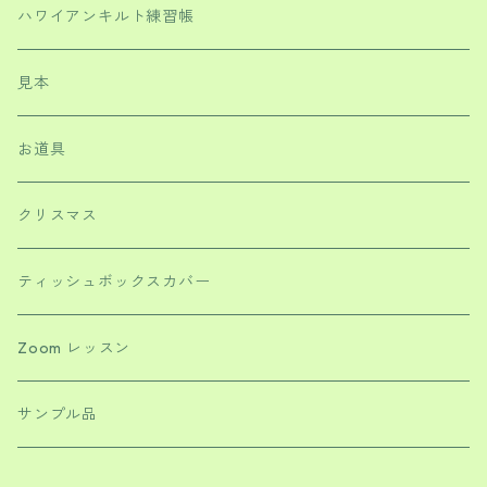
ハワイアンキルト練習帳
見本
お道具
クリスマス
ティッシュボックスカバー
Zoom レッスン
サンプル品