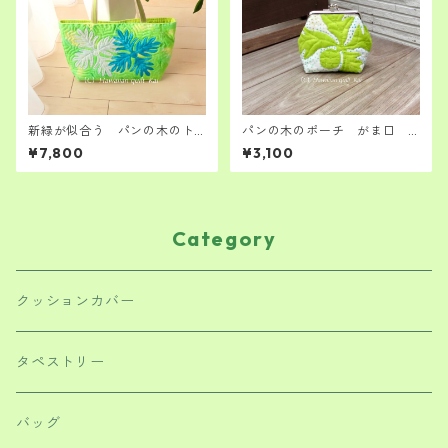
新緑が似合う パンの木のト
パンの木のポーチ がま口
ートバッグ 肩掛けできま
ハワイアンキルトキット
¥7,800
¥3,100
す ハワイアンキルト キッ
ト 中級者さん向け
Category
クッションカバー
タペストリー
バッグ