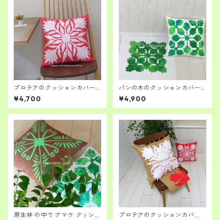
プロテアのクッションカバー
パンの木のクッションカバー
すてきに華やかに ハワイア
ハワイアンキルト キッ
¥4,700
¥4,900
ンキルト キット 中級者さん
ト 中～上級者さん向け
向け
原生林 の中で アマウ クッショ
プロテアのクッションカバ