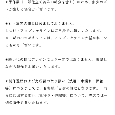
✴︎手作業（一部仕立て済みの部分を含む）のため、多少のズ
レが生じる場合がございます。
✴︎針・糸等の道具は含まれておりません。
しつけ・アップリケラインはご自身でお願いいたします。
※一部の小さめキットには、アップリケラインが描かれてい
るものもございます。
✴︎縫い代の幅はデザインにより一定ではありません。調整し
ながら製作をお願いいたします。
✴︎制作過程および完成後の取り扱い（洗濯・水濡れ・保管
等）につきましては、お客様ご自身の管理となります。これ
らに起因する変化（色移り・伸縮等）について、当店では一
切の責任を負いかねます。