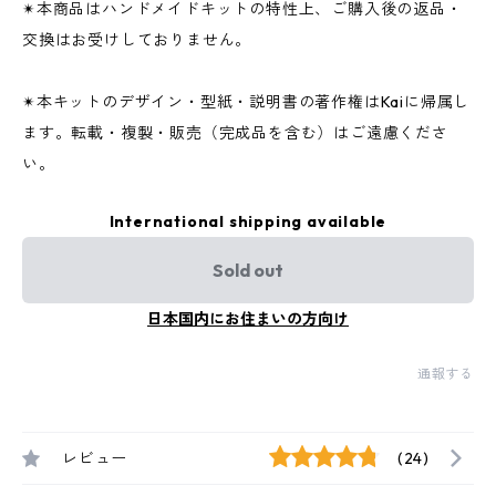
✴︎本商品はハンドメイドキットの特性上、ご購入後の返品・
交換はお受けしておりません。
✴︎本キットのデザイン・型紙・説明書の著作権はKaiに帰属し
ます。転載・複製・販売（完成品を含む）はご遠慮くださ
い。
International shipping available
Sold out
日本国内にお住まいの方向け
通報する
レビュー
(24)