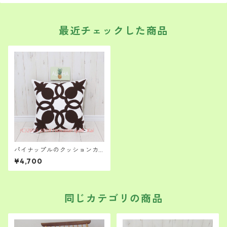
最近チェックした商品
パイナップルのクッションカ
バーキット かわいくて渋
¥4,700
め ロコのイメージ ハワイ
アンキルト キット 頑張る初
級者さん～
同じカテゴリの商品