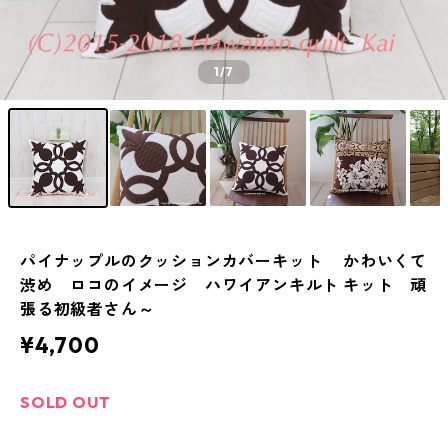
1
/7
パイナップルのクッションカバーキット かわいくて
渋め ロコのイメージ ハワイアンキルト キット 頑
張る初級者さん～
¥4,700
SOLD OUT