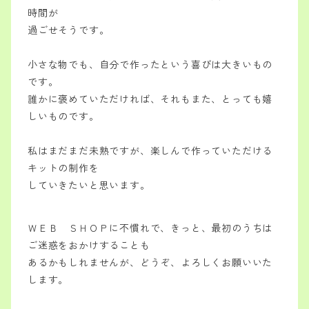
時間が
過ごせそうです。
小さな物でも、自分で作ったという喜びは
大きいもの
です。
誰かに褒めていただければ、それもまた、とっても嬉
しいものです。
私はまだまだ未熟ですが、
楽しんで作っていただける
キットの制作を
していきたいと思います。
ＷＥＢ ＳＨＯＰに不慣れで、
きっと、最初のうちは
ご迷惑をおかけすることも
あるかもしれませんが、
どうぞ、よろしくお願いいた
します。