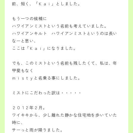
前、
短く、「Ｋａｉ」としました。
もう一つの候補に
ハワイアンミストという名前も考えていました。
ハワイアンキルト ハワイアンミストというのは
長い
なーと思い、
ここは「Ｋａｉ」になりました。
でも、このミストという名前も残したくて、
私は、年
甲斐もなく
ｍｉｓｔｙと名乗る事にしました。
ミストにこだわった訳は・・・・・
２０１２年２月。
ワイキキから、少し離れた静かな住宅地を
歩いていた
時に、
サーっと雨が降りました。