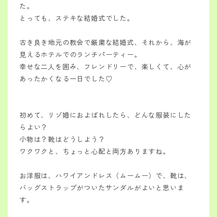
た。
とっても、ステキな結婚式でした。
古き良き地元の教会で厳粛な結婚式、それから、海が
見えるホテルでのランチパーティー。
幸せな二人を囲み、フレンドリーで、楽しくて、心が
あったかくなる一日でした♡
初めて、リゾ婚におよばれしたら、どんな服装にした
らよい？
小物は？靴はどうしよう？
ワクワクと、ちょっと心配と両方ありますね。
お洋服は、ハワイアンドレス（ムームー）で、靴は、
バッグストラップがついたサンダルがよいと思いま
す。