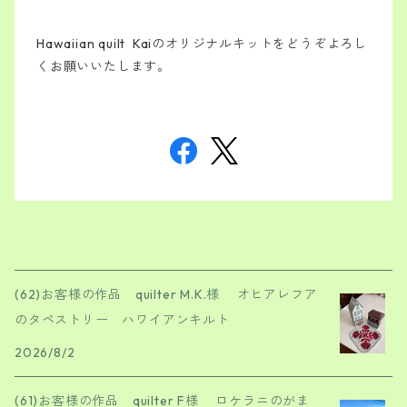
Hawaiian quilt Kaiのオリジナルキットをどうぞよろし
くお願いいたします。
(62)お客様の作品 quilter M.K.様 オヒアレフア
のタペストリー ハワイアンキルト
2026/8/2
(61)お客様の作品 quilter F様 ロケラニのがま