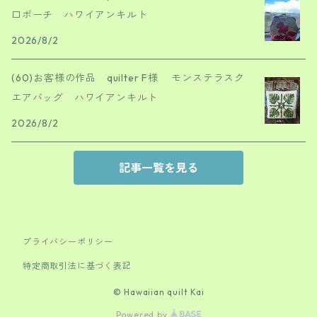
口ポーチ ハワイアンキルト
2026/8/2
(60)お客様の作品 quilter F様 モンステラスク
エアバッグ ハワイアンキルト
2026/8/2
記事一覧を見る
プライバシーポリシー
特定商取引法に基づく表記
© Hawaiian quilt Kai
Powered by