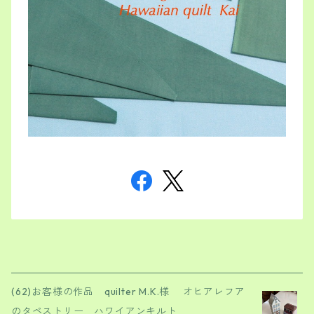
(62)お客様の作品 quilter M.K.様 オヒアレフア
のタペストリー ハワイアンキルト