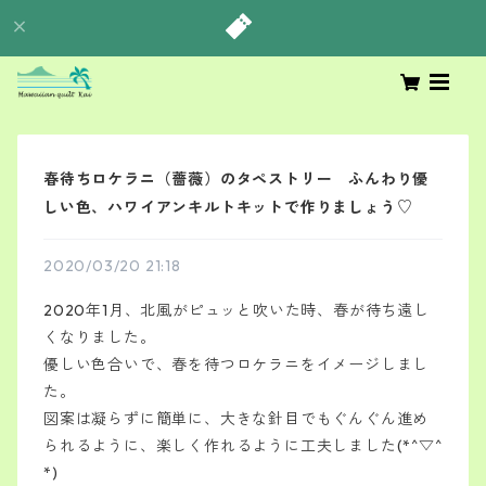
春待ちロケラニ（薔薇）のタペストリー ふんわり優
しい色、ハワイアンキルトキットで作りましょう♡
2020/03/20 21:18
2020年1月、北風がピュッと吹いた時、春が待ち遠し
くなりました。
優しい色合いで、春を待つロケラニをイメージしまし
た。
図案は凝らずに簡単に、大きな針目でもぐんぐん進め
られるように、楽しく作れるように工夫しました(*^▽^
*)