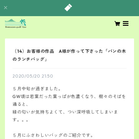
（14）お客様の作品 A様が作って下さった「パンの木
のランチバッグ」
2020/05/20 21:50
５月中旬が過ぎました。
GW頃は若葉だった葉っぱが色濃くなり、樹々のそばを
通ると、
緑の匂いが気持ちよくて、つい深呼吸してしまいま
す。。。
５月にふさわしいバッグのご紹介です。