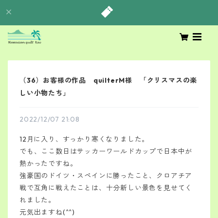
（36）お客様の作品 quilterM様 「クリスマスの楽
しい小物たち」
2022/12/07 21:08
12月に入り、すっかり寒くなりました。
でも、ここ数日はサッカーワールドカップで日本中が
熱かったですね。
強豪国のドイツ・スペインに勝ったこと、クロアチア
戦で互角に戦えたことは、十分新しい景色を見せてく
れました。
元気出ますね(^^)