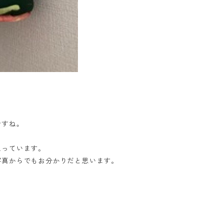
。
ですね。
思っています。
写真からでもお分かりだと思います。