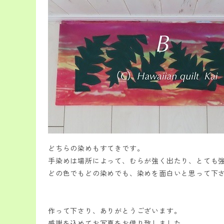
どちらの染めもすてきです。
手染めは場所によって、むらが強く出たり、とても
どの色でもどの染めでも、染めを面白いと思って下
作って下さり、ありがとうございます。
感謝を込めてお写真をお借り致しました。