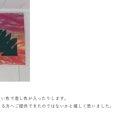
強い色で差し色が入ったりします。
さる方へご提供できたのではないかと嬉しく思いました。