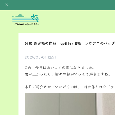
(48) お客様の作品 quilter E様 ラウアエ
2024/05/01 12:51
GW、今日はあいにくの雨になりました。
雨が上がったら、樹々の緑がいっそう輝きますね。
本日ご紹介させていただくのは、E様が作られた「ラ