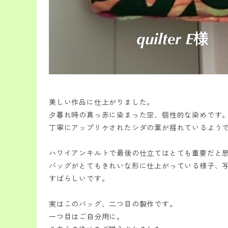
美しい作品に仕上がりました。
夕暮れ時の真っ赤に染まった空、個性的な染めです
丁寧にアップリケされたシダの葉が揺れているよう
ハワイアンキルトで最後の仕立てはとても重要だと
バッグがとてもきれいな形に仕上がっている様子、
すばらしいです。
実はこのバッグ、二つ目の製作です。
一つ目はご自分用に。