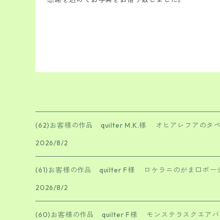
(62)お客様の作品 quilter M.K.様 オヒアレフ
2026/8/2
(61)お客様の作品 quilter F様 ロケラニのがま口
2026/8/2
(60)お客様の作品 quilter F様 モンステラスクエ